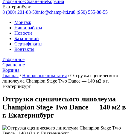
Избранное
Сравнение
Корзина
Екатеринбург
8 (800) 201-88-50
info@champ-ltd.ru
8 (950) 555-88-55
Монтаж
Наши работы
Новости
База знаний
Сертификаты
Контакты
Избранное
Сравнение
Корзина
Главная
/
Напольные покрытия
/
Отгрузка сценического
линолеума Champion Stage Two Dance — 140 м2 в г.
Екатеринбург
Отгрузка сценического линолеума
Champion Stage Two Dance — 140 м2 в
г. Екатеринбург