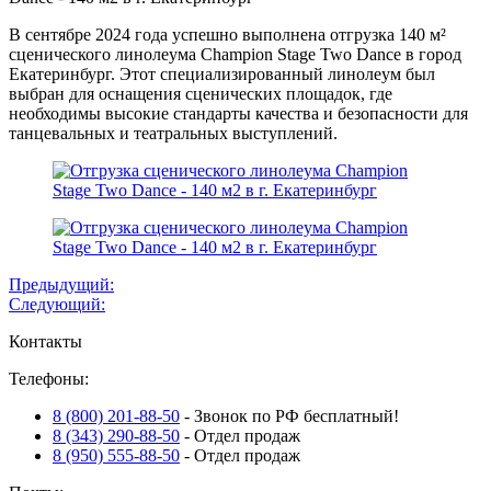
В сентябре 2024 года успешно выполнена отгрузка 140 м²
сценического линолеума Champion Stage Two Dance в город
Екатеринбург. Этот специализированный линолеум был
выбран для оснащения сценических площадок, где
необходимы высокие стандарты качества и безопасности для
танцевальных и театральных выступлений.
Навигация
Предыдущий:
Следующий:
по
Контакты
записям
Телефоны:
8 (800) 201-88-50
- Звонок по РФ бесплатный!
8 (343) 290-88-50
- Отдел продаж
8 (950) 555-88-50
- Отдел продаж