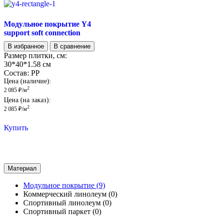
Модульное покрытие Y4
support soft connection
В избранное
В сравнение
Размер плитки, см:
30*40*1.58 см
Состав:
PP
Цена (наличие):
2
2 085
₽
/м
Цена (на заказ):
2
2 085
₽
/м
Купить
Материал
Модульное покрытие
(9)
Коммерческий линолеум
(0)
Спортивный линолеум
(0)
Спортивный паркет
(0)