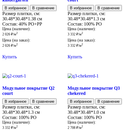
В избранное
В сравнение
В избранное
В сравнение
Размер плитки, см:
Размер плитки, см:
30.48*30.48*1.38 см
30.48*30.48*1.3 см
Состав:
40% PO+PP
Состав:
100% PO
Цена (наличие):
Цена (наличие):
2
2
2 026
₽
/м
3 332
₽
/м
Цена (на заказ):
Цена (на заказ):
2
2
2 026
₽
/м
3 332
₽
/м
Купить
Купить
Модульное покрытие Q2
Модульное покрытие Q3
court
chekered
В избранное
В сравнение
В избранное
В сравнение
Размер плитки, см:
Размер плитки, см:
30.48*30.48*1.3 см
30.48*30.48*1.0 см
Состав:
100% PO
Состав:
100% PO
Цена (наличие):
Цена (наличие):
2
2
3 332
₽
/м
2 708
₽
/м