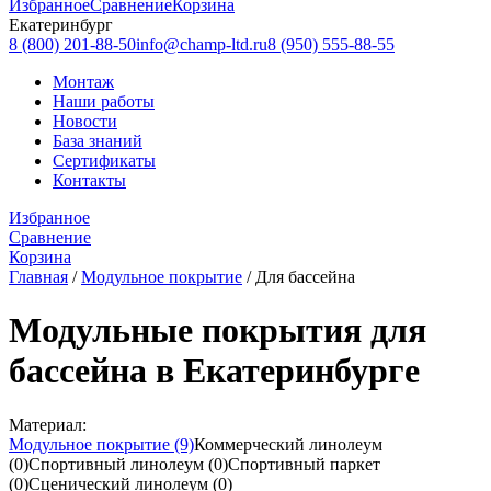
Избранное
Сравнение
Корзина
Екатеринбург
8 (800) 201-88-50
info@champ-ltd.ru
8 (950) 555-88-55
Монтаж
Наши работы
Новости
База знаний
Сертификаты
Контакты
Избранное
Сравнение
Корзина
Главная
/
Модульное покрытие
/
Для бассейна
Модульные покрытия для
бассейна в Екатеринбурге
Материал:
Модульное покрытие
(9)
Коммерческий линолеум
(0)
Спортивный линолеум
(0)
Спортивный паркет
(0)
Сценический линолеум
(0)