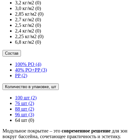
3,2 кг/м2
(0)
3,0 кг/м2
(0)
2,85 кг/м2
(0)
2,7 кг/м2
(0)
2,5 кг/м2
(0)
2,4 кг/м2
(0)
2,25 кг/м2
(0)
6,8 кг/м2
(0)
Состав
100% PO
(4)
40% PO+PP
(3)
PP
(2)
Количество в упаковке, шт
100 шт
(2)
76 шт
(2)
88 шт
(2)
96 шт
(3)
64 шт
(0)
Модульное покрытие – это
современное решение
для зон
вокруг бассейна, сочетающее практичность и эстетику.