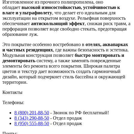
Изготовленное из прочного полипропилена, оно
обладает
высокой износостойкостью, устойчивостью к
влаге и ультрафиолету
, что делает его идеальным для
эксплуатации на открытом воздухе. Рельефная поверхность
обеспечивает
антискользящий эффект
, снижая риск травм, а
перфорация позволяет воде свободно стекать, предотвращая
образование луж.
Это покрытие особенно востребовано в
отелях, аквапарках
и частных резиденциях
, где важны безопасность и эстетика.
Модульная конструкция позволяет
быстро монтировать и
демонтировать
систему, а также заменять поврежденные
элементы без ремонта всего покрытия. Широкая палитра
цветов и текстур дает возможность создать гармоничный
дизайн, который подчеркнет стиль бассейна и окружающей
территории.
Контакты
Телефоны:
8 (800) 201-88-50
- Звонок по РФ бесплатный!
8 (343) 290-88-50
- Отдел продаж
8 (950) 555-88-50
- Отдел продаж
Почты: