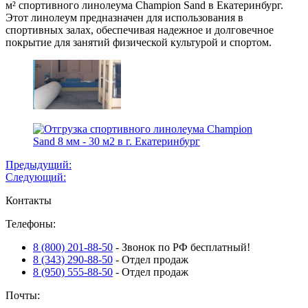
м² спортивного линолеума Champion Sand в Екатеринбург.
Этот линолеум предназначен для использования в
спортивных залах, обеспечивая надежное и долговечное
покрытие для занятий физической культурой и спортом.
Навигация
Предыдущий:
Следующий:
по
Контакты
записям
Телефоны:
8 (800) 201-88-50
- Звонок по РФ бесплатный!
8 (343) 290-88-50
- Отдел продаж
8 (950) 555-88-50
- Отдел продаж
Почты: