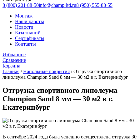
8 (800) 201-88-50
info@champ-ltd.ru
8 (950) 555-88-55
Монтаж
Наши работы
Новости
База знаний
Сертификаты
Контакты
Избранное
Сравнение
Корзина
Главная
/
Напольные покрытия
/
Отгрузка спортивного
линолеума Champion Sand 8 мм — 30 м2 в г. Екатеринбург
Отгрузка спортивного линолеума
Champion Sand 8 мм — 30 м2 в г.
Екатеринбург
В сентябре 2024 года была успешно осуществлена отгрузка 30