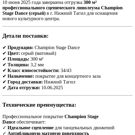
10 июня 2025 года завершена отгрузка
300 м²
профессионального сценического линолеума Champion
Stage Dance (серый)
в г. Нижний Тагил для оснащения
нового культурного центра.
Детали поставки:
✔
Продукция:
Champion Stage Dance
✔
Цвет:
серый (матовый)
✔
Площадь:
300 м²
✔
Толщина:
3,2 мм
✔
Класс износостойкости:
34/43
✔
Назначение:
покрытие для концертного зала
✔
Город доставки:
Нижний Тагил
✔
Дата отгрузки:
10.06.2025
Технические преимущества:
Профессиональное покрытие
Champion Stage
Dance
обеспечивает:
✓
Идеальное сцепление
для танцевальных движений
✓
Антибликовую матовую поверхность