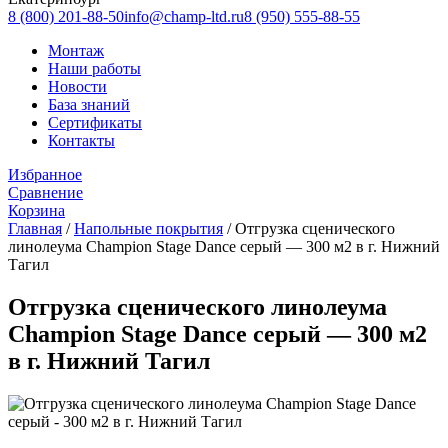
8 (800) 201-88-50
info@champ-ltd.ru
8 (950) 555-88-55
Монтаж
Наши работы
Новости
База знаний
Сертификаты
Контакты
Избранное
Сравнение
Корзина
Главная
/
Напольные покрытия
/
Отгрузка сценического
линолеума Champion Stage Dance серый — 300 м2 в г. Нижний
Тагил
Отгрузка сценического линолеума
Champion Stage Dance серый — 300 м2
в г. Нижний Тагил