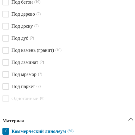
Под бетон
(10)
Под дерево
(2)
Под доску
(2)
Под дуб
(2)
Под камень (гранит)
(10)
Под ламинат
(2)
Под мрамор
(7)
Под паркет
(2)
Однотонный
(0)
Материал
✓
Коммерческий линолеум
(59)