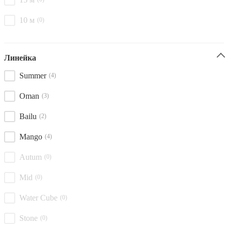
10 м
(0)
Линейка
Summer
(4)
Oman
(3)
Bailu
(2)
Mango
(4)
Autum
(0)
Mid
(0)
Water Cube
(0)
Stone
(0)