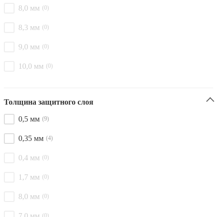
8,0 мм
(0)
8,3 мм
(0)
9,0 мм
(0)
10,0 мм
(0)
Толщина защитного слоя
0,5 мм
(9)
0,35 мм
(4)
0,4 мм
(0)
1,7 мм
(0)
8,0 мм
(0)
7,0 мм
(0)