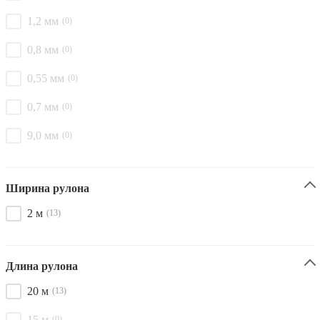
1,2 мм
(0)
0,8 мм
(0)
0,55 мм
(0)
0,7 мм
(0)
9,0 мм
(0)
Ширина рулона
2 м
(13)
Длина рулона
20 м
(13)
15 м
(0)