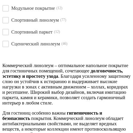
Модульное покрытие
(12)
Спортивный линолеум
(77)
Спортивный паркет
(12)
Сценический линолеум
(46)
Коммерческий линолеум – оптимальное напольное покрытие
для гостиничных помещений, сочетающее
долговечность,
эстетику и простоту ухода
. Благодаря усиленному защитному
слою он устойчив к истиранию и выдерживает высокие
нагрузки в зонах с активным движением – холлах, коридорах
и ресепшене. Широкий выбор дизайнов, включая имитацию
паркета, камня и керамики, позволяет создать гармоничный
интерьер в любом стиле.
Для гостиниц особенно важны
гигиеничность и
безопасность
покрытия. Коммерческий линолеум обладает
антибактериальными свойствами, не выделяет вредных
веществ, а некоторые коллекции имеют противоскользящую