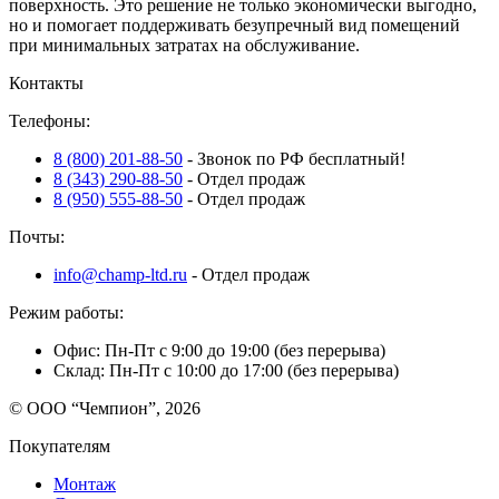
поверхность. Это решение не только экономически выгодно,
но и помогает поддерживать безупречный вид помещений
при минимальных затратах на обслуживание.
Контакты
Телефоны:
8 (800) 201-88-50
- Звонок по РФ бесплатный!
8 (343) 290-88-50
- Отдел продаж
8 (950) 555-88-50
- Отдел продаж
Почты:
info@champ-ltd.ru
- Отдел продаж
Режим работы:
Офис: Пн-Пт с 9:00 до 19:00 (без перерыва)
Склад: Пн-Пт с 10:00 до 17:00 (без перерыва)
© ООО “Чемпион”, 2026
Покупателям
Монтаж