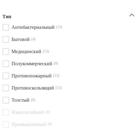
Тип
Антибактериальный
(13)
Бытовой
(4)
Медицинский
(13)
Полукоммерческий
(9)
Противопожарный
(13)
Противоскользящий
(13)
Толстый
(6)
Износостойкий
(0)
Промышленный
(0)