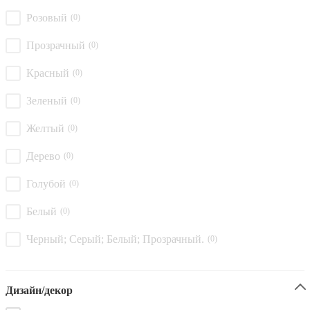
Розовый
(0)
Прозрачный
(0)
Красный
(0)
Зеленый
(0)
Желтый
(0)
Дерево
(0)
Голубой
(0)
Белый
(0)
Черный; Серый; Белый; Прозрачный.
(0)
Дизайн/декор