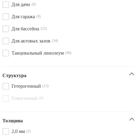
Для дачи
(8)
Для гаража
(8)
Для бассейна
(22)
Для актовых залов
(34)
Танцевальный линолеум
(40)
Структура
Гетерогенный
(13)
Гомогенный
(0)
Толщина
2,0 мм
(2)