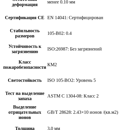
менее 0.10 мм
деформация
Сертификация CE
EN 14041: Сертифицирован
Стабильность
105-B02: 0.4
размеров
Устойчивость к
ISO:26987: Без загрязнений
загрязнению
Класс
КМ2
пожаробезопасности
Светостойкость
ISO 105-BO2: Уровень 5
Тест на выделение
ASTM C 1304-08: Класс 2
запаха
Выделение
отрицательных
GB/T 28628: 2.43×10 ионов /(кв.м2)
ионов
Толщина
3,0 мм