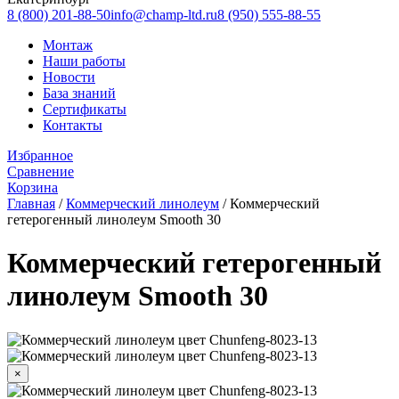
8 (800) 201-88-50
info@champ-ltd.ru
8 (950) 555-88-55
Монтаж
Наши работы
Новости
База знаний
Сертификаты
Контакты
Избранное
Сравнение
Корзина
Главная
/
Коммерческий линолеум
/
Коммерческий
гетерогенный линолеум Smooth 30
Коммерческий гетерогенный
линолеум Smooth 30
×