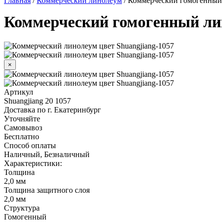
Главная
/
Коммерческий линолеум
/
Коммерческий гомогенный 
Коммерческий гомогенный лин
×
Артикул
Shuangjiang 20 1057
Доставка по г. Екатеринбург
Уточняйте
Самовывоз
Бесплатно
Способ оплаты
Наличный, Безналичный
Характеристики:
Толщина
2,0 мм
Толщина защитного слоя
2,0 мм
Структура
Гомогенный