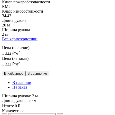
Класс пожаробезопасности
КМ2
Класс износостойкости
34/43
Длина рулона
20 м
Ширина рулона
2 м
Все характеристики
Цена (наличие):
2
1 322
₽
/м
Цена (на заказ):
2
1 322
₽
/м
В избранное
В сравнение
В наличии
На заказ
Ширина рулона:
2 м
Длина рулона:
20 м
Итого:
0
₽
Количество: