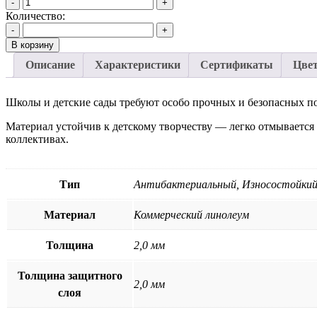
-
+
Количество:
-
+
В корзину
Описание
Характеристики
Сертификаты
Цве
Школы и детские сады требуют особо прочных и безопасных пок
Материал устойчив к детскому творчеству — легко отмывается 
коллективах.
Тип
Антибактериальный, Износостойкий
Материал
Коммерческий линолеум
Толщина
2,0 мм
Толщина защитного
2,0 мм
слоя