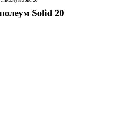
линолеум Solid 20
олеум Solid 20