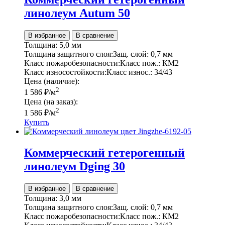
линолеум Autum 50
В избранное
В сравнение
Толщина:
5,0 мм
Толщина защитного слоя:
Защ. слой:
0,7 мм
Класс пожаробезопасности:
Класс пож.:
КМ2
Класс износостойкости:
Класс износ.:
34/43
Цена (наличие):
2
1 586
₽
/м
Цена (на заказ):
2
1 586
₽
/м
Купить
Коммерческий гетерогенный
линолеум Dging 30
В избранное
В сравнение
Толщина:
3,0 мм
Толщина защитного слоя:
Защ. слой:
0,7 мм
Класс пожаробезопасности:
Класс пож.:
КМ2