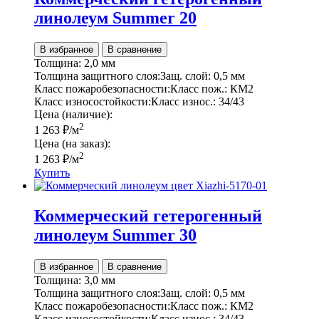
линолеум Summer 20
В избранное
В сравнение
Толщина:
2,0 мм
Толщина защитного слоя:
Защ. слой:
0,5 мм
Класс пожаробезопасности:
Класс пож.:
КМ2
Класс износостойкости:
Класс износ.:
34/43
Цена (наличие):
2
1 263
₽
/м
Цена (на заказ):
2
1 263
₽
/м
Купить
Коммерческий гетерогенный
линолеум Summer 30
В избранное
В сравнение
Толщина:
3,0 мм
Толщина защитного слоя:
Защ. слой:
0,5 мм
Класс пожаробезопасности:
Класс пож.:
КМ2
Класс износостойкости:
Класс износ.:
34/43