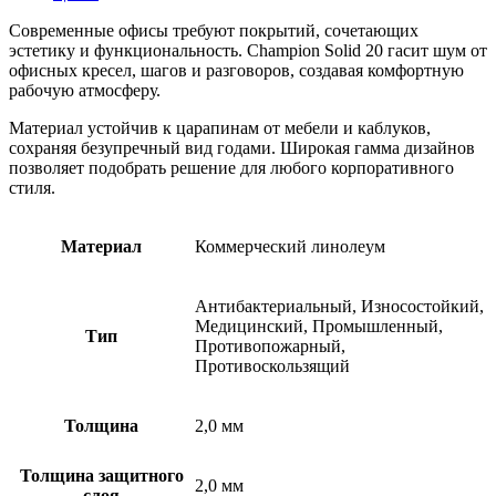
Современные офисы требуют покрытий, сочетающих
эстетику и функциональность. Champion Solid 20 гасит шум от
офисных кресел, шагов и разговоров, создавая комфортную
рабочую атмосферу.
Материал устойчив к царапинам от мебели и каблуков,
сохраняя безупречный вид годами. Широкая гамма дизайнов
позволяет подобрать решение для любого корпоративного
стиля.
Материал
Коммерческий линолеум
Антибактериальный, Износостойкий,
Медицинский, Промышленный,
Тип
Противопожарный,
Противоскользящий
Толщина
2,0 мм
Толщина защитного
2,0 мм
слоя