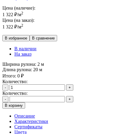
Цена (наличие):
2
1 322
₽
/м
Цена (на заказ):
2
1 322
₽
/м
В избранное
В сравнение
В наличии
На заказ
Ширина рулона:
2 м
Длина рулона:
20 м
Итого:
0
₽
Количество:
-
+
Количество:
-
+
В корзину
Описание
Характеристики
Сертификаты
Цвета