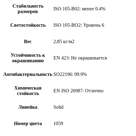
Стабильность
ISO 105-B02: менее 0.4%
размеров
Светостойкость
ISO 105-BO2: Уровень 6
Вес
2,85 кг/м2
Устойчивость к
EN 423: Не окрашивается
окрашиванию
Антибактериальность
SO22196: 99.9%
Химическая
EN ISO 26987: Отлично
стойкость
Линейка
Solid
Номер цвета
1059