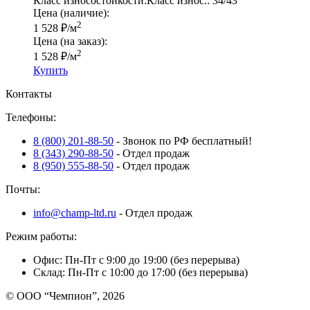
Класс износостойкости:
Класс износ.:
34/43
Цена (наличие):
2
1 528
₽
/м
Цена (на заказ):
2
1 528
₽
/м
Купить
Контакты
Телефоны:
8 (800) 201-88-50
- Звонок по РФ бесплатный!
8 (343) 290-88-50
- Отдел продаж
8 (950) 555-88-50
- Отдел продаж
Почты:
info@champ-ltd.ru
- Отдел продаж
Режим работы:
Офис: Пн-Пт с 9:00 до 19:00 (без перерыва)
Склад: Пн-Пт с 10:00 до 17:00 (без перерыва)
© ООО “Чемпион”, 2026