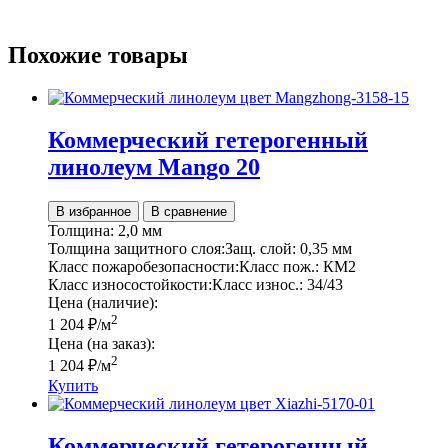
Похожие товары
Коммерческий гетерогенный
линолеум Mango 20
В избранное
В сравнение
Толщина:
2,0 мм
Толщина защитного слоя:
Защ. слой:
0,35 мм
Класс пожаробезопасности:
Класс пож.:
КМ2
Класс износостойкости:
Класс износ.:
34/43
Цена (наличие):
2
1 204
₽
/м
Цена (на заказ):
2
1 204
₽
/м
Купить
Коммерческий гетерогенный