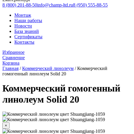
8 (800) 201-88-50
info@champ-ltd.ru
8 (950) 555-88-55
Монтаж
Наши работы
Новости
База знаний
Сертификаты
Контакты
Избранное
Сравнение
Корзина
Главная
/
Коммерческий линолеум
/
Коммерческий
гомогенный линолеум Solid 20
Коммерческий гомогенный
линолеум Solid 20
×