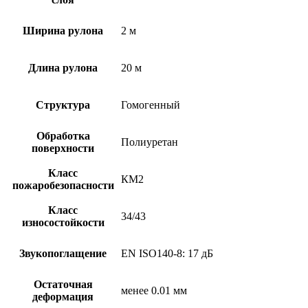
Ширина рулона
2 м
Длина рулона
20 м
Структура
Гомогенный
Обработка
Полиуретан
поверхности
Класс
КМ2
пожаробезопасности
Класс
34/43
износостойкости
Звукопоглащение
EN ISO140-8: 17 дБ
Остаточная
менее 0.01 мм
деформация