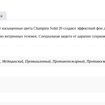
та
 насыщенные цвета Champion Solid 20 создают эффектный фон дл
 витринных тележек. Специальная защита от царапин сохраняе
, Медицинский, Промышленный, Противопожарный, Противоск