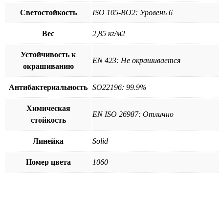
Светостойкость
ISO 105-BO2: Уровень 6
Вес
2,85 кг/м2
Устойчивость к
EN 423: Не окрашивается
окрашиванию
Антибактериальность
SO22196: 99.9%
Химическая
EN ISO 26987: Отлично
стойкость
Линейка
Solid
Номер цвета
1060