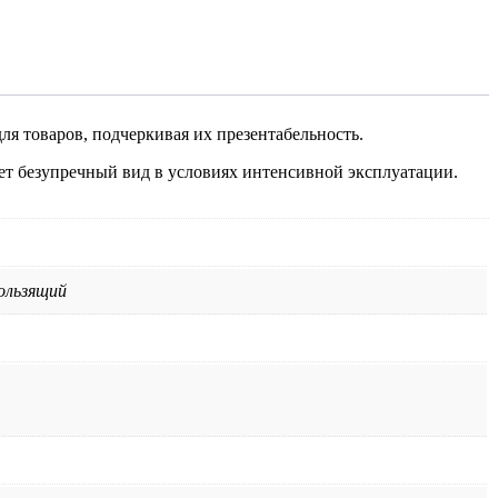
я товаров, подчеркивая их презентабельность.
т безупречный вид в условиях интенсивной эксплуатации.
ользящий