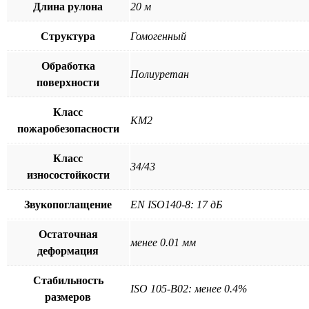
Длина рулона
20 м
Структура
Гомогенный
Обработка
Полиуретан
поверхности
Класс
КМ2
пожаробезопасности
Класс
34/43
износостойкости
Звукопоглащение
EN ISO140-8: 17 дБ
Остаточная
менее 0.01 мм
деформация
Стабильность
ISO 105-B02: менее 0.4%
размеров