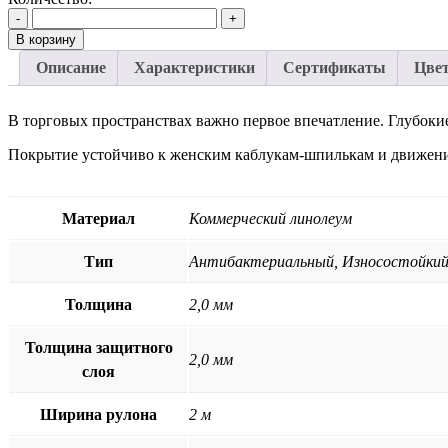
-
+
В корзину
Описание
Характеристики
Сертификаты
Цве
В торговых пространствах важно первое впечатление. Глубокие
Покрытие устойчиво к женским каблукам-шпилькам и движению
Материал
Коммерческий линолеум
Тип
Антибактериальный, Износостойкий
Толщина
2,0 мм
Толщина защитного
2,0 мм
слоя
Ширина рулона
2 м