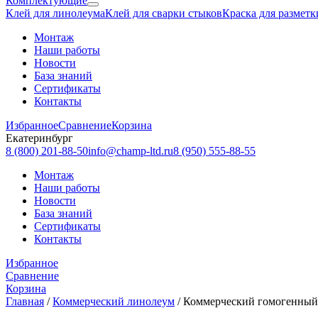
Комплектующие
Клей для линолеума
Клей для сварки стыков
Краска для разметк
Монтаж
Наши работы
Новости
База знаний
Сертификаты
Контакты
Избранное
Сравнение
Корзина
Екатеринбург
8 (800) 201-88-50
info@champ-ltd.ru
8 (950) 555-88-55
Монтаж
Наши работы
Новости
База знаний
Сертификаты
Контакты
Избранное
Сравнение
Корзина
Главная
/
Коммерческий линолеум
/
Коммерческий гомогенный 