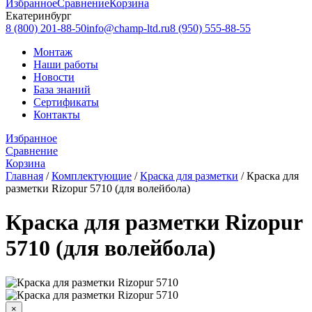
Избранное
Сравнение
Корзина
Екатеринбург
8 (800) 201-88-50
info@champ-ltd.ru
8 (950) 555-88-55
Монтаж
Наши работы
Новости
База знаний
Сертификаты
Контакты
Избранное
Сравнение
Корзина
Главная
/
Комплектующие
/
Краска для разметки
/
Краска для
разметки Rizopur 5710 (для волейбола)
Краска для разметки Rizopur
5710 (для волейбола)
×