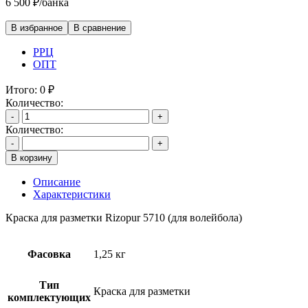
6 500
₽
/банка
В избранное
В сравнение
РРЦ
ОПТ
Итого:
0
₽
Количество:
-
+
Количество:
-
+
В корзину
Описание
Характеристики
Краска для разметки Rizopur 5710 (для волейбола)
Фасовка
1,25 кг
Тип
Краска для разметки
комплектующих