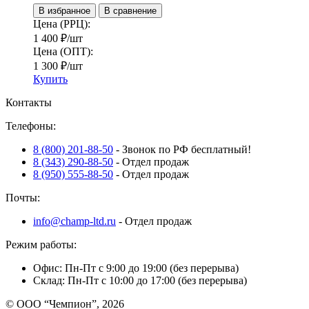
В избранное
В сравнение
Цена (РРЦ):
1 400
₽
/шт
Цена (ОПТ):
1 300
₽
/шт
Купить
Контакты
Телефоны:
8 (800) 201-88-50
- Звонок по РФ бесплатный!
8 (343) 290-88-50
- Отдел продаж
8 (950) 555-88-50
- Отдел продаж
Почты:
info@champ-ltd.ru
- Отдел продаж
Режим работы:
Офис: Пн-Пт с 9:00 до 19:00 (без перерыва)
Склад: Пн-Пт с 10:00 до 17:00 (без перерыва)
© ООО “Чемпион”, 2026