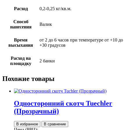
Расход
0,2-0,25 кг/кв.м.
Способ
Валик
нанесения
Время
от 2 до 6 часов при температуре от +10 до
высыхания
+30 градусов
Расход на
2 банки
площадку
Похожие товары
Односторонний скотч Tuechler
(Прозрачный)
В избранное
В сравнение
Цена (РРЦ):