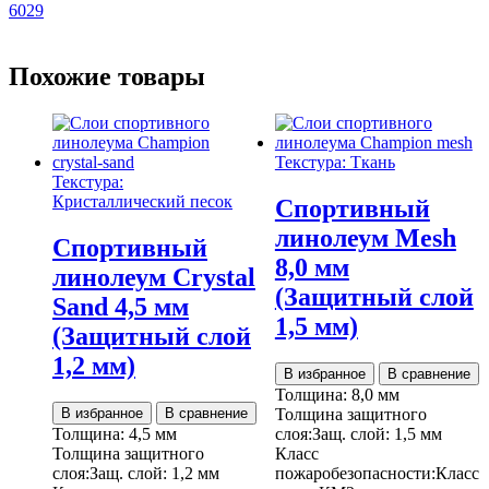
6029
Похожие товары
Текстура: Ткань
Текстура:
Кристаллический песок
Спортивный
линолеум Mesh
Спортивный
8,0 мм
линолеум Crystal
(Защитный слой
Sand 4,5 мм
1,5 мм)
(Защитный слой
1,2 мм)
В избранное
В сравнение
Толщина:
8,0 мм
В избранное
В сравнение
Толщина защитного
Толщина:
4,5 мм
слоя:
Защ. слой:
1,5 мм
Толщина защитного
Класс
слоя:
Защ. слой:
1,2 мм
пожаробезопасности:
Класс