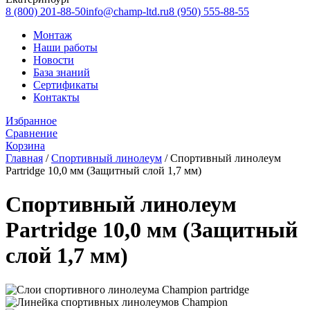
8 (800) 201-88-50
info@champ-ltd.ru
8 (950) 555-88-55
Монтаж
Наши работы
Новости
База знаний
Сертификаты
Контакты
Избранное
Сравнение
Корзина
Главная
/
Спортивный линолеум
/
Спортивный линолеум
Partridge 10,0 мм (Защитный слой 1,7 мм)
Спортивный линолеум
Partridge 10,0 мм (Защитный
слой 1,7 мм)