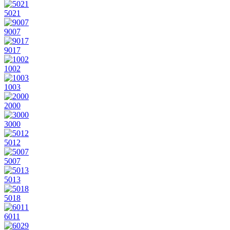
5021
9007
9017
1002
1003
2000
3000
5012
5007
5013
5018
6011