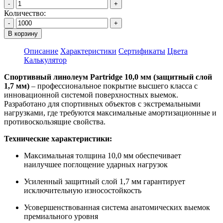
-
+
Количество:
-
+
В корзину
Описание
Характеристики
Сертификаты
Цвета
Калькулятор
Спортивный линолеум Partridge 10,0 мм (защитный слой
1,7 мм)
– профессиональное покрытие высшего класса с
инновационной системой поверхностных выемок.
Разработано для спортивных объектов с экстремальными
нагрузками, где требуются максимальные амортизационные и
противоскользящие свойства.
Технические характеристики:
Максимальная толщина 10,0 мм обеспечивает
наилучшее поглощение ударных нагрузок
Усиленный защитный слой 1,7 мм гарантирует
исключительную износостойкость
Усовершенствованная система анатомических выемок
премиального уровня