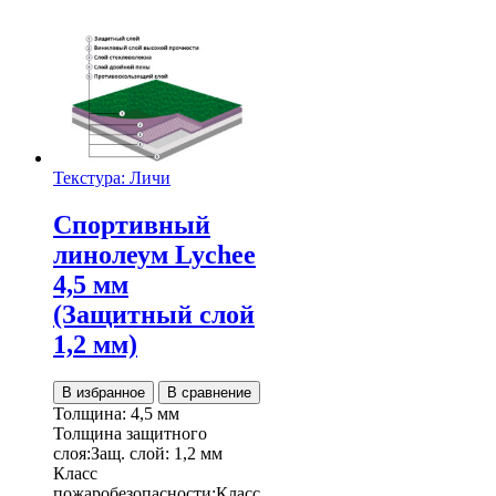
Текстура: Личи
Спортивный
линолеум Lychee
4,5 мм
(Защитный слой
1,2 мм)
В избранное
В сравнение
Толщина:
4,5 мм
Толщина защитного
слоя:
Защ. слой:
1,2 мм
Класс
пожаробезопасности:
Класс