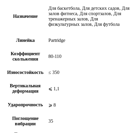
Для баскетбола, Для детских садов, Для
залов фитнеса, Для спортзалов, Для
Назначение
тренажерных залов, Для
физкультурных залов, Для футбола
Линейка
Partridge
Коэффициент
80-110
скольжения
Износостойкость
≤ 350
Вертикальная
⩽ 1,1
деформация
Ударопрочность
⩾ 8
Поглощение
35
вибрации