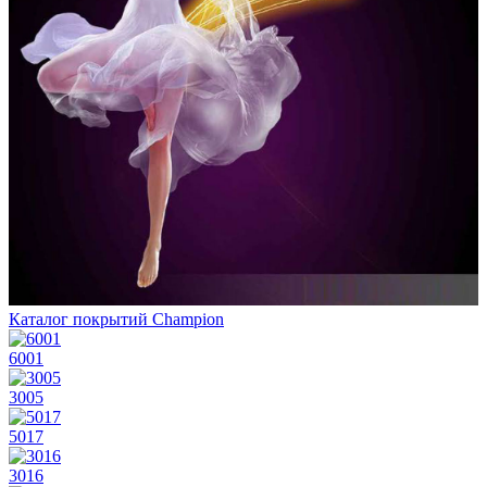
Каталог покрытий Champion
6001
3005
5017
3016