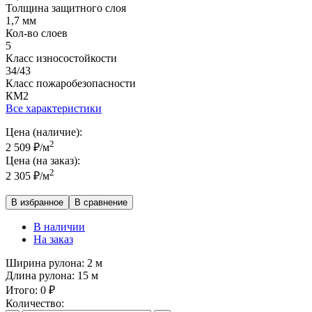
Толщина защитного слоя
1,7 мм
Кол-во слоев
5
Класс износостойкости
34/43
Класс пожаробезопасности
КМ2
Все характеристики
Цена (наличие):
2
2 509
₽
/м
Цена (на заказ):
2
2 305
₽
/м
В избранное
В сравнение
В наличии
На заказ
Ширина рулона:
2 м
Длина рулона:
15 м
Итого:
0
₽
Количество: