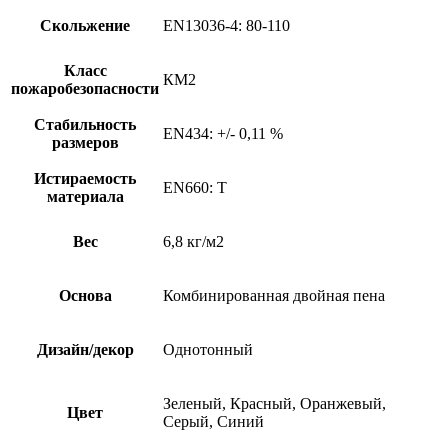
Скольжение
EN13036-4: 80-110
Класс
КМ2
пожаробезопасности
Стабильность
EN434: +/- 0,11 %
размеров
Истираемость
EN660: T
материала
Вес
6,8 кг/м2
Основа
Комбинированная двойная пена
Дизайн/декор
Однотонный
Зеленый, Красный, Оранжевый,
Цвет
Серый, Синий