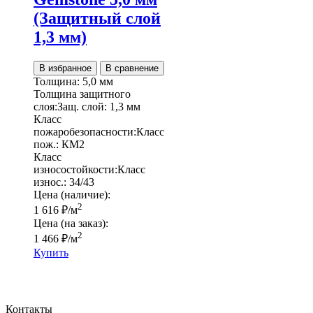
(Защитный слой
1,3 мм)
В избранное
В сравнение
Толщина:
5,0 мм
Толщина защитного
слоя:
Защ. слой:
1,3 мм
Класс
пожаробезопасности:
Класс
пож.:
КМ2
Класс
износостойкости:
Класс
износ.:
34/43
Цена (наличие):
2
1 616
₽
/м
Цена (на заказ):
2
1 466
₽
/м
Купить
Контакты