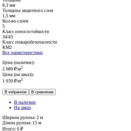
8,3 мм
Толщина защитного слоя
1,5 мм
Кол-во слоев
5
Класс износостойкости
34/43
Класс пожаробезопасности
КМ2
Все характеристики
Цена (наличие):
2
2 089
₽
/м
Цена (на заказ):
2
1 939
₽
/м
В избранное
В сравнение
В наличии
На заказ
Ширина рулона:
2 м
Длина рулона:
15 м
Итого:
0
₽