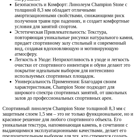
Безопасность и Комфорт: Линолеум Champion Stone с
толщиной 8,3 мм обладает отличными
амортизационными свойствами, снижающими риск
получения травм при падениях, и создает комфортные
условия для занятий спортом.
Эстетическая Привлекательность: Текстура,
повторяющая уникальные рисунки натурального камня,
придает спортивному залу стильный и современный
вид, создавая вдохновляющую и мотивирующую
атмосферу.
Легкость в Уходе: Неприхотливость в уходе и легкость
очистки от спортивного инвентаря и обуви делают это
покрытие идеальным выбором для интенсивно
используемых спортивных площадок.
Универсальность Применения: Благодаря своим
характеристикам, Champion Stone подходит для
широкого спектра спортивных занятий, от школьных
залов до профессиональных спортивных арен.
Спортивный линолеум Champion Stone толщиной 8,3 мм с
защитным слоем 1,5 мм – это не только функциональное, но и
красивое решение для любого спортивного объекта. Его
уникальная текстура, напоминающая камень, в сочетании с
выдающимися эксплуатационными качествами, делает его
предпочтительным выбором для тех, кто стремится создать