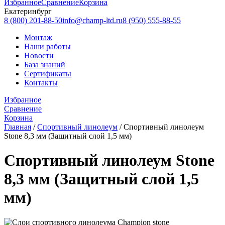
Избранное
Сравнение
Корзина
Екатеринбург
8 (800) 201-88-50
info@champ-ltd.ru
8 (950) 555-88-55
Монтаж
Наши работы
Новости
База знаний
Сертификаты
Контакты
Избранное
Сравнение
Корзина
Главная
/
Спортивный линолеум
/
Спортивный линолеум
Stone 8,3 мм (Защитный слой 1,5 мм)
Спортивный линолеум Stone
8,3 мм (Защитный слой 1,5
мм)