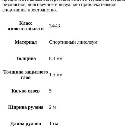
безопасное, долговечное и визуально привлекательное
спортивное пространство.
Класс
34/43
износостойкости
Материал
Спортивный линолеум
Толщина
8,3 мм
Толщина защитного
1,5 мм
слоя
Кол-во слоев
5
Ширина рулона
2 м
Длина рулона
15 м