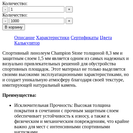
Количество:
-
+
Количество:
-
+
В корзину
Описание
Характеристики
Сертификаты
Цвета
Калькулятор
Спортивный линолеум Champion Stone толщиной 8,3 мм и
защитным слоем 1,5 мм является одним из самых надежных и
визуально привлекательных решений для обустройства
спортивных площадок. Этот материал не только выделяется
своими высокими эксплуатационными характеристиками, но
и создает уникальную атмосферу благодаря своей текстуре,
имитирующей натуральный камень.
Преимущества:
Исключительная Прочность: Высокая толщина
покрытия в сочетании с прочным защитным слоем
обеспечивает устойчивость к износу, а также к
физическим и механическим повреждениям, что крайне
важно для мест с интенсивными спортивными
нагрузками.