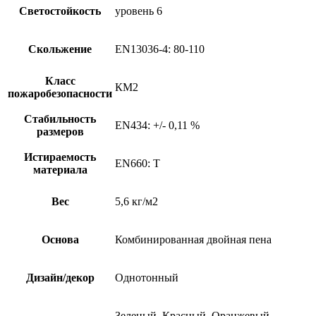
Светостойкость
уровень 6
Скольжение
EN13036-4: 80-110
Класс
КМ2
пожаробезопасности
Стабильность
EN434: +/- 0,11 %
размеров
Истираемость
EN660: T
материала
Вес
5,6 кг/м2
Основа
Комбинированная двойная пена
Дизайн/декор
Однотонный
Зеленый, Красный, Оранжевый,