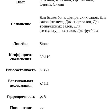
Цвет
Серый, Синий
Для баскетбола, Для детских садов, Для
залов фитнеса, Для спортзалов, Для
Назначение
тренажерных залов, Для
физкультурных залов, Для футбола
Линейка
Stone
Коэффициент
80-110
скольжения
Износостойкость
≤ 350
Вертикальная
⩽ 1,1
деформация
Ударопрочность
⩾ 8
Поглощение