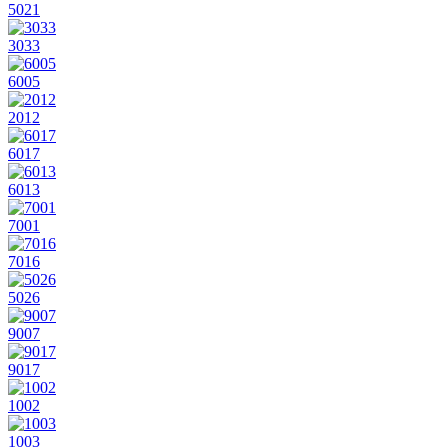
5021
3033
6005
2012
6017
6013
7001
7016
5026
9007
9017
1002
1003