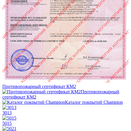
Противопожарный сертификат КМ2
Противопожарный
сертификат КМ2
Каталог покрытий Champion
3013
5015