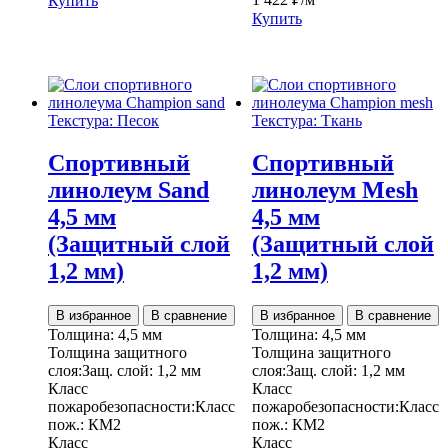
Купить
Купить
Текстура: Песок
Текстура: Ткань
Спортивный
Спортивный
линолеум Sand
линолеум Mesh
4,5 мм
4,5 мм
(Защитный слой
(Защитный слой
1,2 мм)
1,2 мм)
В избранное
В сравнение
В избранное
В сравнение
Толщина:
4,5 мм
Толщина:
4,5 мм
Толщина защитного
Толщина защитного
слоя:
Защ. слой:
1,2 мм
слоя:
Защ. слой:
1,2 мм
Класс
Класс
пожаробезопасности:
Класс
пожаробезопасности:
Класс
пож.:
КМ2
пож.:
КМ2
Класс
Класс